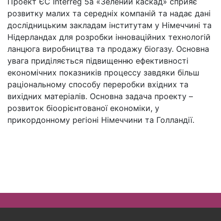
Проект ЄС Interreg 5a «Зелений каскад» сприяє
розвитку малих та середніх компаній та надає дані
дослідницьким закладам інститутам у Німеччині та
Нідерландах для розробки інноваційних технологій
ланцюга виробництва та продажу біогазу. Основна
увага приділяється підвищенню ефективності
економічних показників процессу завдяки більш
раціональному способу переробки вхідних та
вихідних матеріалів. Основна задача проекту –
розвиток біоорієнтованої економіки, у
прикордонному регіоні Німеччини та Голландії.