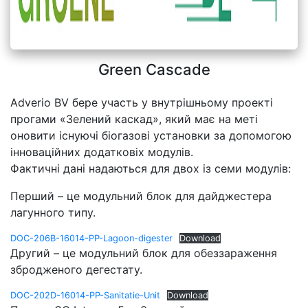
Green Cascade
Adverio BV бере участь у внутрішньому проекті
прогами «Зелений каскад», який має на меті
оновити існуючі біогазові установки за допомогою
інноваційних додатковіх модулів.
Фактичні дані надаються для двох із семи модулів:
Перший – це модульний блок для дайджестера
лагунного типу.
DOC-206B-16014-PP-Lagoon-digester
Download
Другий – це модульний блок для обеззараження
збродженого дегестату.
DOC-202D-16014-PP-Sanitatie-Unit
Download