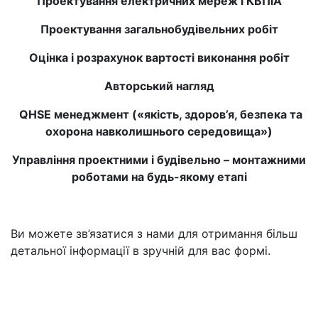
Проектування електричних мереж і КВПіА
Проектування загальнобудівельних робіт
Оцінка і розрахунок вартості виконання робіт
Авторський нагляд
QHSE менеджмент («якість, здоров’я, безпека та
охорона навколишнього середовища»)
Управління проектними і будівельно – монтажними
роботами на будь-якому етапі
Extra Text
Ви можете зв’язатися з нами для отримання більш
детальної інформації в зручній для вас формі.