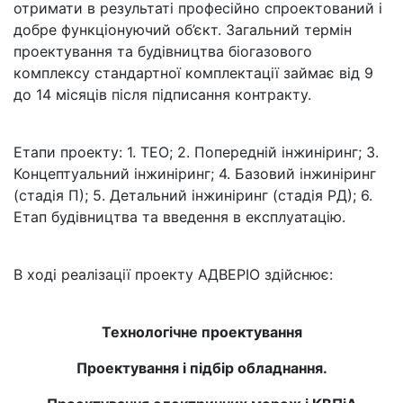
отримати в результаті професійно спроектований і
добре функціонуючий об’єкт. Загальний термін
проектування та будівництва біогазового
комплексу стандартної комплектації займає від 9
до 14 місяців після підписання контракту.
Extra Text
Етапи проекту: 1. ТЕО; 2. Попередній інжиніринг; 3.
Концептуальний інжиніринг; 4. Базовий інжиніринг
(стадія П); 5. Детальний інжиніринг (стадія РД); 6.
Етап будівництва та введення в експлуатацію.
Extra Text
В ході реалізації проекту АДВЕРІО здійснює:
Extra Text
Технологічне проектування
Проектування і підбір обладнання.