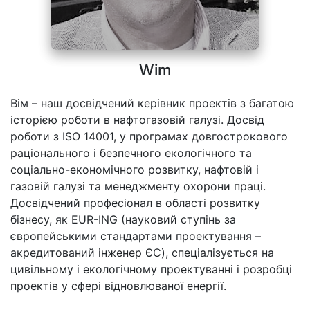
Wim
Вім – наш досвідчений керівник проектів з багатою
історією роботи в нафтогазовій галузі. Досвід
роботи з ISO 14001, у програмах довгострокового
раціонального і безпечного екологічного та
соціально-економічного розвитку, нафтовій і
газовій галузі та менеджменту охорони праці.
Досвідчений професіонал в області розвитку
бізнесу, як EUR-ING (науковий ступінь за
європейськими стандартами проектування –
акредитований інженер ЄС), спеціалізується на
цивільному і екологічному проектуванні і розробці
проектів у сфері відновлюваної енергії.