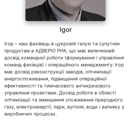
Igor
Ігор – наш фахівець в цукровій галузі та супутнім
продуктам в АДВЕРІО РНК, що має величезний
досвід командної роботи (формування і управління
команд фахівців) і операційного менеджменту. Ігор
має досвід реконструкції заводів, оптимізації
енергоспоживання, підвищення операційної
ефективності та тимчасового антикризового
управління проектами. Досвід роботи в області
оптимізації та зменшення споживання природного
газу, електроенергії, пари, вугілля, води і вапняку у
виробничих процесах.